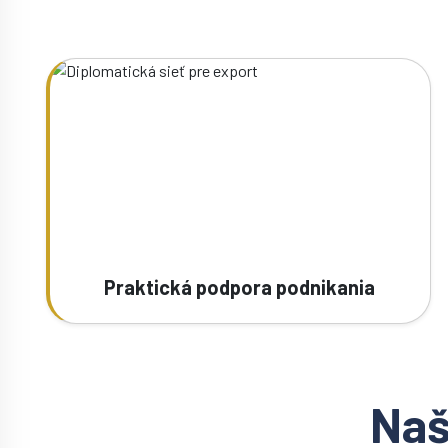
Praktická podpora podnikania
Naš