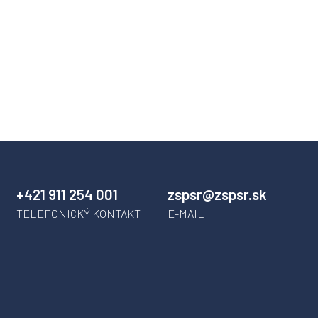
+421 911 254 001
zspsr@zspsr.sk
TELEFONICKÝ KONTAKT
E-MAIL