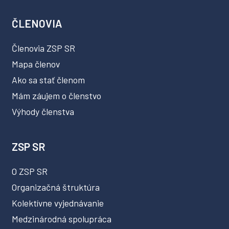
ČLENOVIA
Členovia ZSP SR
Mapa členov
Ako sa stať členom
Mám záujem o členstvo
Výhody členstva
ZSP SR
O ZSP SR
Organizačná štruktúra
Kolektívne vyjednávanie
Medzinárodná spolupráca