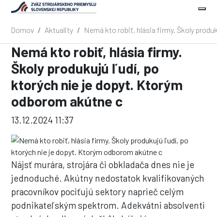
Domov
Aktuality
Nemá kto robiť, hlásia firmy. Školy produ
Nemá kto robiť, hlásia firmy.
Školy produkujú ľudí, po
ktorých nie je dopyt. Ktorým
odborom akútne c
13.12.2024 11:37
Nájsť murára, strojára či obkladača dnes nie je
jednoduché. Akútny nedostatok kvalifikovaných
pracovníkov pociťujú sektory naprieč celým
podnikateľským spektrom. Adekvátni absolventi