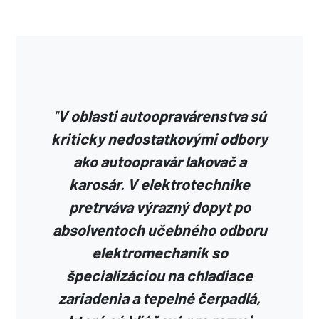
"
V oblasti autoopravárenstva sú
kriticky nedostatkovými odbory
ako autoopravár lakovač a
karosár. V elektrotechnike
pretrváva výrazný dopyt po
absolventoch učebného odboru
elektromechanik so
špecializáciou na chladiace
zariadenia a tepelné čerpadlá,