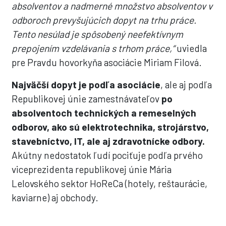
absolventov a nadmerné množstvo absolventov v
odboroch prevyšujúcich dopyt na trhu práce.
Tento nesúlad je spôsobený neefektívnym
prepojením vzdelávania s trhom práce,“
uviedla
pre Pravdu hovorkyňa asociácie Miriam Filová.
Najväčší dopyt je podľa asociácie
, ale aj podľa
Republikovej únie zamestnávateľov
po
absolventoch technických a remeselných
odborov, ako sú elektrotechnika, strojárstvo,
stavebníctvo, IT, ale aj zdravotnícke odbory.
Akútny nedostatok ľudí pociťuje podľa prvého
viceprezidenta republikovej únie Mária
Lelovského sektor HoReCa (hotely, reštaurácie,
kaviarne) aj obchody.