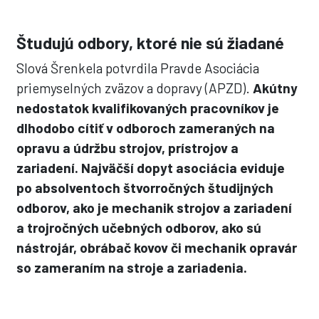
Študujú odbory, ktoré nie sú žiadané
Slová Šrenkela potvrdila Pravde Asociácia
priemyselných zväzov a dopravy (APZD).
Akútny
nedostatok kvalifikovaných pracovníkov je
dlhodobo cítiť v odboroch zameraných na
opravu a údržbu strojov, prístrojov a
zariadení. Najväčší dopyt asociácia eviduje
po absolventoch štvorročných študijných
odborov, ako je mechanik strojov a zariadení
a trojročných učebných odborov, ako sú
nástrojár, obrábač kovov či mechanik opravár
so zameraním na stroje a zariadenia.