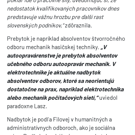
nedostatok kvalifikovaných pracovníkov dnes
predstavuje vážnu hrozbu pre ďalší rast
slovenských podnikov,“
zdôraznila.
Prebytok je napríklad absolventov štvorročného
odboru mechanik hasičskej techniky.
„V
autoopravárenstve je prebytok absolventov
učebného odboru autoopravár mechanik. V
elektrotechnike je aktuálne nadbytok
absolventov odborov, ktoré sa neorientujú
dostatočne na prax, napríklad elektrotechnika
alebo mechanik počítačových sietí,“
uviedol
paradoxne Lasz.
Nadbytok je podľa Filovej v humanitných a
administratívnych odboroch, ako je sociálna