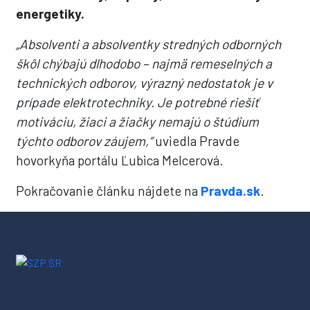
energetiky.
„Absolventi a absolventky stredných odborných
škôl chýbajú dlhodobo – najmä remeselných a
technických odborov, výrazný nedostatok je v
prípade elektrotechniky. Je potrebné riešiť
motiváciu, žiaci a žiačky nemajú o štúdium
týchto odborov záujem,“
uviedla Pravde
hovorkyňa portálu Ľubica Melcerová.
Pokračovanie článku nájdete na
Pravda.sk
.