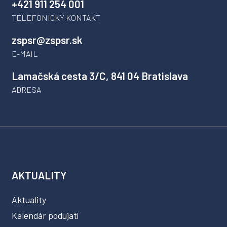
+421 911 254 001
TELEFONICKÝ KONTAKT
zspsr@zspsr.sk
E-MAIL
Lamačská cesta 3/C, 841 04 Bratislava
ADRESA
AKTUALITY
Aktuality
Kalendár podujatí